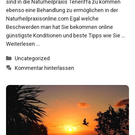
sind in die Naturheilpraxis Teneriffa zu kommen
ebenso eine Behandlung zu ermöglichen in der
Naturheilpraxisonline.com Egal welche
Beschwerden man hat Sie bekommen online
günstigste Konditionen und beste Tipps wie Sie …
Weiterlesen …
Kategorien
Uncategorized
Kommentar hinterlassen